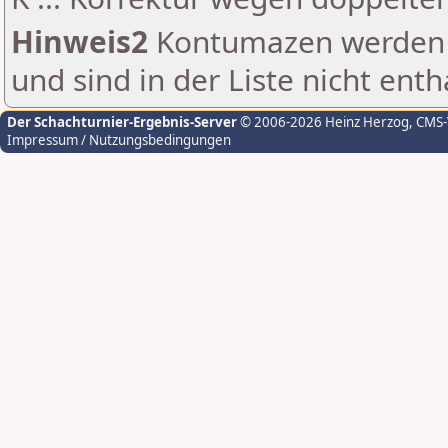
Hinweis2
Kontumazen werden g
und sind in der Liste nicht enth
Der Schachturnier-Ergebnis-Server
© 2006-2026 Heinz Herzog
, CMS
Impressum / Nutzungsbedingungen