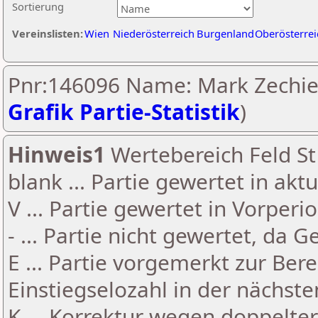
Sortierung
Vereinslisten:
Wien
Niederösterreich
Burgenland
Oberösterrei
Pnr:146096 Name: Mark Zechiel
Grafik Partie-Statistik
)
Hinweis1
Wertebereich Feld St 
blank ... Partie gewertet in akt
V ... Partie gewertet in Vorperi
- ... Partie nicht gewertet, da 
E ... Partie vorgemerkt zur Be
Einstiegselozahl in der nächst
K ... Korrektur wegen doppelt