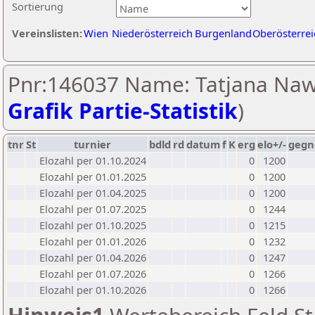
Sortierung
Vereinslisten:
Wien
Niederösterreich
Burgenland
Oberösterrei
Pnr:146037 Name: Tatjana Nawr
Grafik Partie-Statistik
)
tnr
St
turnier
bdld
rd
datum
f
K
erg
elo+/-
gegn
Elozahl per 01.10.2024
0
1200
Elozahl per 01.01.2025
0
1200
Elozahl per 01.04.2025
0
1200
Elozahl per 01.07.2025
0
1244
Elozahl per 01.10.2025
0
1215
Elozahl per 01.01.2026
0
1232
Elozahl per 01.04.2026
0
1247
Elozahl per 01.07.2026
0
1266
Elozahl per 01.10.2026
0
1266