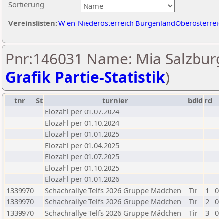
Sortierung
Vereinslisten:
Wien
Niederösterreich
Burgenland
Oberösterrei
Pnr:146031 Name: Mia Salzburg
Grafik Partie-Statistik
)
tnr
St
turnier
bdld
rd
Elozahl per 01.07.2024
Elozahl per 01.10.2024
Elozahl per 01.01.2025
Elozahl per 01.04.2025
Elozahl per 01.07.2025
Elozahl per 01.10.2025
Elozahl per 01.01.2026
1339970
Schachrallye Telfs 2026 Gruppe Mädchen
Tir
1
0
1339970
Schachrallye Telfs 2026 Gruppe Mädchen
Tir
2
0
1339970
Schachrallye Telfs 2026 Gruppe Mädchen
Tir
3
0