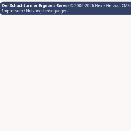
Der Schachturnier-Ergebnis-Server
© 2006-2026 Heinz Herzog
, CMS
Impressum / Nutzungsbedingungen