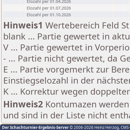
Elozahl per 01.04.2026
Elozahl per 01.07.2026
Elozahl per 01.10.2026
Hinweis1
Wertebereich Feld St 
blank ... Partie gewertet in akt
V ... Partie gewertet in Vorperi
- ... Partie nicht gewertet, da 
E ... Partie vorgemerkt zur Be
Einstiegselozahl in der nächst
K ... Korrektur wegen doppelt
Hinweis2
Kontumazen werden g
und sind in der Liste nicht enth
Der Schachturnier-Ergebnis-Server
© 2006-2026 Heinz Herzog
, CMS