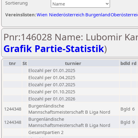
Sortierung
Vereinslisten:
Wien
Niederösterreich
Burgenland
Oberösterrei
Pnr:146028 Name: Lubomir Karl
Grafik Partie-Statistik
)
tnr
St
turnier
bdld
rd
Elozahl per 01.01.2025
Elozahl per 01.04.2025
Elozahl per 01.07.2025
Elozahl per 01.10.2025
Elozahl per 01.01.2026
Burgenländische
1244348
Bgld
6
Mannschaftsmeisterschaft B Liga Nord
Burgenländische
1244348
Bgld
9
Mannschaftsmeisterschaft B Liga Nord
Gesamtpartien 2