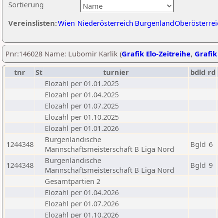
Sortierung
Vereinslisten:
Wien
Niederösterreich
Burgenland
Oberösterrei
Pnr:146028 Name: Lubomir Karlik (
Grafik Elo-Zeitreihe
,
Grafik
tnr
St
turnier
bdld
rd
Elozahl per 01.01.2025
Elozahl per 01.04.2025
Elozahl per 01.07.2025
Elozahl per 01.10.2025
Elozahl per 01.01.2026
Burgenländische
1244348
Bgld
6
Mannschaftsmeisterschaft B Liga Nord
Burgenländische
1244348
Bgld
9
Mannschaftsmeisterschaft B Liga Nord
Gesamtpartien 2
Elozahl per 01.04.2026
Elozahl per 01.07.2026
Elozahl per 01.10.2026