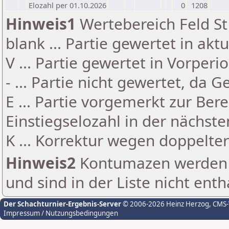
Elozahl per 01.10.2026
0
1208
Hinweis1
Wertebereich Feld St 
blank ... Partie gewertet in akt
V ... Partie gewertet in Vorperi
- ... Partie nicht gewertet, da 
E ... Partie vorgemerkt zur Be
Einstiegselozahl in der nächst
K ... Korrektur wegen doppelt
Hinweis2
Kontumazen werden g
und sind in der Liste nicht enth
Der Schachturnier-Ergebnis-Server
© 2006-2026 Heinz Herzog
, CMS
Impressum / Nutzungsbedingungen