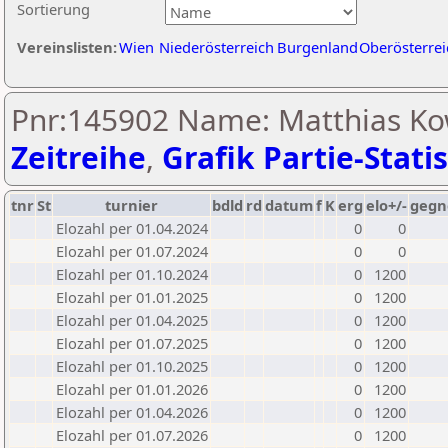
Sortierung
Vereinslisten:
Wien
Niederösterreich
Burgenland
Oberösterrei
Pnr:145902 Name: Matthias Ko
Zeitreihe
,
Grafik Partie-Statis
tnr
St
turnier
bdld
rd
datum
f
K
erg
elo+/-
gegn
Elozahl per 01.04.2024
0
0
Elozahl per 01.07.2024
0
0
Elozahl per 01.10.2024
0
1200
Elozahl per 01.01.2025
0
1200
Elozahl per 01.04.2025
0
1200
Elozahl per 01.07.2025
0
1200
Elozahl per 01.10.2025
0
1200
Elozahl per 01.01.2026
0
1200
Elozahl per 01.04.2026
0
1200
Elozahl per 01.07.2026
0
1200