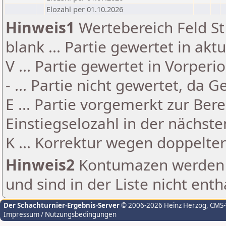
Elozahl per 01.10.2026
Hinweis1
Wertebereich Feld St 
blank ... Partie gewertet in akt
V ... Partie gewertet in Vorperi
- ... Partie nicht gewertet, da 
E ... Partie vorgemerkt zur Be
Einstiegselozahl in der nächst
K ... Korrektur wegen doppelt
Hinweis2
Kontumazen werden g
und sind in der Liste nicht enth
Der Schachturnier-Ergebnis-Server
© 2006-2026 Heinz Herzog
, CMS
Impressum / Nutzungsbedingungen