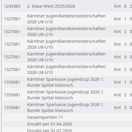
1234385
2. Klase West 2025/2026
Knt
8
2
Kärntner Jugendlandesmeisterschaften
1327061
Knt
1
0
2026 U8-U10
Kärntner Jugendlandesmeisterschaften
1327061
Knt
2
0
2026 U8-U10
Kärntner Jugendlandesmeisterschaften
1327061
Knt
3
0
2026 U8-U10
Kärntner Jugendlandesmeisterschaften
1327061
Knt
4
0
2026 U8-U10
Kärntner Jugendlandesmeisterschaften
1327061
Knt
5
0
2026 U8-U10
Kärntner Sparkasse Jugendcup 2026 1.
1335681
Knt
1
0
Runde Spittal klassisch
Kärntner Sparkasse Jugendcup 2026 1.
1335681
Knt
2
0
Runde Spittal klassisch
Kärntner Sparkasse Jugendcup 2026 1.
1335681
Knt
3
0
Runde Spittal klassisch
Gesamtpartien 11
Elozahl per 01.04.2026
Elozahl per 01.07.2026