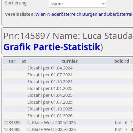
Sortierung
Vereinslisten:
Wien
Niederösterreich
Burgenland
Oberösterrei
Pnr:145897 Name: Luca Stauda
Grafik Partie-Statistik
)
tnr
St
turnier
bdld
rd
Elozahl per 01.04.2024
Elozahl per 01.07.2024
Elozahl per 01.10.2024
Elozahl per 01.01.2025
Elozahl per 01.04.2025
Elozahl per 01.07.2025
Elozahl per 01.10.2025
Elozahl per 01.01.2026
1234385
2. Klase West 2025/2026
Knt
6
1
1234385
2. Klase West 2025/2026
Knt
7
3