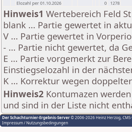
Elozahl per 01.10.2026
0
1278
Hinweis1
Wertebereich Feld St 
blank ... Partie gewertet in akt
V ... Partie gewertet in Vorperi
- ... Partie nicht gewertet, da 
E ... Partie vorgemerkt zur Be
Einstiegselozahl in der nächst
K ... Korrektur wegen doppelt
Hinweis2
Kontumazen werden g
und sind in der Liste nicht enth
Der Schachturnier-Ergebnis-Server
© 2006-2026 Heinz Herzog
, CMS
Impressum / Nutzungsbedingungen