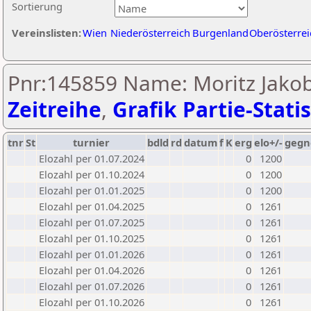
Sortierung
Vereinslisten:
Wien
Niederösterreich
Burgenland
Oberösterrei
Pnr:145859 Name: Moritz Jako
Zeitreihe
,
Grafik Partie-Statis
tnr
St
turnier
bdld
rd
datum
f
K
erg
elo+/-
gegn
Elozahl per 01.07.2024
0
1200
Elozahl per 01.10.2024
0
1200
Elozahl per 01.01.2025
0
1200
Elozahl per 01.04.2025
0
1261
Elozahl per 01.07.2025
0
1261
Elozahl per 01.10.2025
0
1261
Elozahl per 01.01.2026
0
1261
Elozahl per 01.04.2026
0
1261
Elozahl per 01.07.2026
0
1261
Elozahl per 01.10.2026
0
1261