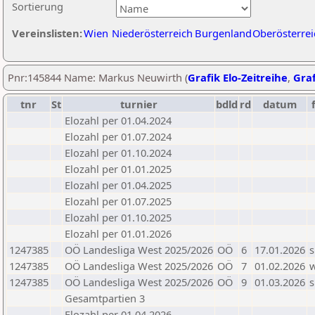
Sortierung
Vereinslisten:
Wien
Niederösterreich
Burgenland
Oberösterrei
Pnr:145844 Name: Markus Neuwirth (
Grafik Elo-Zeitreihe
,
Graf
tnr
St
turnier
bdld
rd
datum
Elozahl per 01.04.2024
Elozahl per 01.07.2024
Elozahl per 01.10.2024
Elozahl per 01.01.2025
Elozahl per 01.04.2025
Elozahl per 01.07.2025
Elozahl per 01.10.2025
Elozahl per 01.01.2026
1247385
OÖ Landesliga West 2025/2026
OÖ
6
17.01.2026
s
1247385
OÖ Landesliga West 2025/2026
OÖ
7
01.02.2026
1247385
OÖ Landesliga West 2025/2026
OÖ
9
01.03.2026
s
Gesamtpartien 3
Elozahl per 01.04.2026