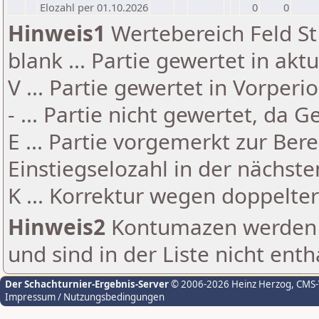
Elozahl per 01.10.2026
0
0
Hinweis1
Wertebereich Feld St 
blank ... Partie gewertet in akt
V ... Partie gewertet in Vorperi
- ... Partie nicht gewertet, da 
E ... Partie vorgemerkt zur Be
Einstiegselozahl in der nächst
K ... Korrektur wegen doppelt
Hinweis2
Kontumazen werden g
und sind in der Liste nicht enth
Der Schachturnier-Ergebnis-Server
© 2006-2026 Heinz Herzog
, CMS
Impressum / Nutzungsbedingungen