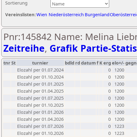
Sortierung
Vereinslisten:
Wien
Niederösterreich
Burgenland
Oberösterrei
Pnr:145842 Name: Melina Lieb
Zeitreihe
,
Grafik Partie-Statis
tnr
St
turnier
bdld
rd
datum
f
K
erg
elo+/-
gegn
Elozahl per 01.07.2024
0
1200
Elozahl per 01.10.2024
0
1200
Elozahl per 01.01.2025
0
1200
Elozahl per 01.04.2025
0
1200
Elozahl per 01.07.2025
0
1200
Elozahl per 01.10.2025
0
1200
Elozahl per 01.01.2026
0
1200
Elozahl per 01.04.2026
0
1200
Elozahl per 01.07.2026
0
1223
Elozahl per 01.10.2026
0
1223