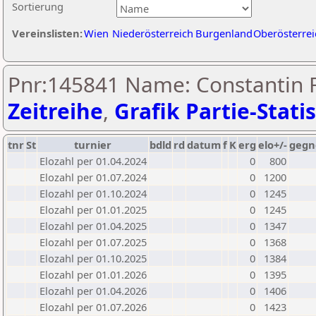
Sortierung
Vereinslisten:
Wien
Niederösterreich
Burgenland
Oberösterrei
Pnr:145841 Name: Constantin F
Zeitreihe
,
Grafik Partie-Statis
tnr
St
turnier
bdld
rd
datum
f
K
erg
elo+/-
gegn
Elozahl per 01.04.2024
0
800
Elozahl per 01.07.2024
0
1200
Elozahl per 01.10.2024
0
1245
Elozahl per 01.01.2025
0
1245
Elozahl per 01.04.2025
0
1347
Elozahl per 01.07.2025
0
1368
Elozahl per 01.10.2025
0
1384
Elozahl per 01.01.2026
0
1395
Elozahl per 01.04.2026
0
1406
Elozahl per 01.07.2026
0
1423