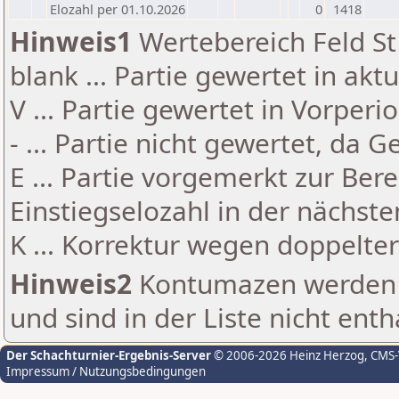
Elozahl per 01.10.2026
0
1418
Hinweis1
Wertebereich Feld St 
blank ... Partie gewertet in akt
V ... Partie gewertet in Vorperi
- ... Partie nicht gewertet, da 
E ... Partie vorgemerkt zur Be
Einstiegselozahl in der nächst
K ... Korrektur wegen doppelt
Hinweis2
Kontumazen werden g
und sind in der Liste nicht enth
Der Schachturnier-Ergebnis-Server
© 2006-2026 Heinz Herzog
, CMS
Impressum / Nutzungsbedingungen