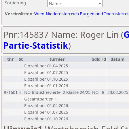
Sortierung
Vereinslisten:
Wien
Niederösterreich
Burgenland
Oberösterrei
Pnr:145837 Name: Roger Lin (
G
Partie-Statistik
)
tnr
St
turnier
bdld
rd
datum
Elozahl per 01.04.2025
Elozahl per 01.07.2025
Elozahl per 01.10.2025
Elozahl per 01.01.2026
971601
E
NÖ Industrieviertel 2 Klasse 24/25
NÖ
8
23.02.2025
Gesamtpartien 1
Elozahl per 01.04.2026
Elozahl per 01.07.2026
Elozahl per 01.10.2026