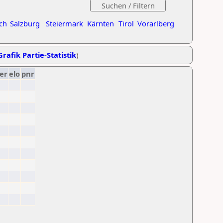
ch
Salzburg
Steiermark
Kärnten
Tirol
Vorarlberg
Grafik Partie-Statistik
)
er
elo
pnr