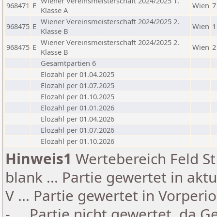
Wiener Vereinsmeisterschaft 2024/2025 1.
968471
E
Wien
7
Klasse A
Wiener Vereinsmeisterschaft 2024/2025 2.
968475
E
Wien
1
Klasse B
Wiener Vereinsmeisterschaft 2024/2025 2.
968475
E
Wien
2
Klasse B
Gesamtpartien 6
Elozahl per 01.04.2025
Elozahl per 01.07.2025
Elozahl per 01.10.2025
Elozahl per 01.01.2026
Elozahl per 01.04.2026
Elozahl per 01.07.2026
Elozahl per 01.10.2026
Hinweis1
Wertebereich Feld St 
blank ... Partie gewertet in akt
V ... Partie gewertet in Vorperi
- ... Partie nicht gewertet, da 