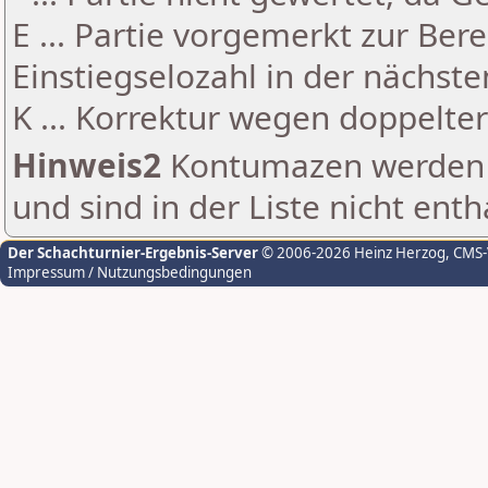
E ... Partie vorgemerkt zur Be
Einstiegselozahl in der nächst
K ... Korrektur wegen doppelt
Hinweis2
Kontumazen werden g
und sind in der Liste nicht enth
Der Schachturnier-Ergebnis-Server
© 2006-2026 Heinz Herzog
, CMS
Impressum / Nutzungsbedingungen