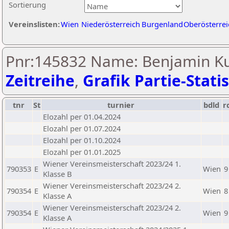
Sortierung
Vereinslisten:
Wien
Niederösterreich
Burgenland
Oberösterrei
Pnr:145832 Name: Benjamin Ku
Zeitreihe
,
Grafik Partie-Statis
tnr
St
turnier
bdld
r
Elozahl per 01.04.2024
Elozahl per 01.07.2024
Elozahl per 01.10.2024
Elozahl per 01.01.2025
Wiener Vereinsmeisterschaft 2023/24 1.
790353
E
Wien
9
Klasse B
Wiener Vereinsmeisterschaft 2023/24 2.
790354
E
Wien
8
Klasse A
Wiener Vereinsmeisterschaft 2023/24 2.
790354
E
Wien
9
Klasse A