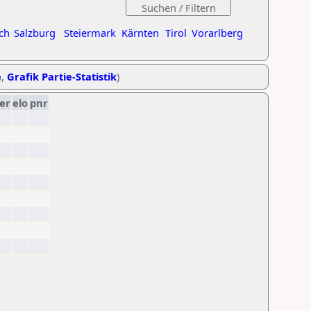
ch
Salzburg
Steiermark
Kärnten
Tirol
Vorarlberg
e
,
Grafik Partie-Statistik
)
er
elo
pnr