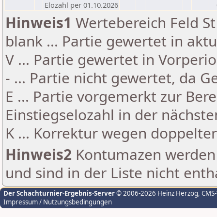
Elozahl per 01.10.2026
Hinweis1
Wertebereich Feld St 
blank ... Partie gewertet in akt
V ... Partie gewertet in Vorperi
- ... Partie nicht gewertet, da 
E ... Partie vorgemerkt zur Be
Einstiegselozahl in der nächst
K ... Korrektur wegen doppelt
Hinweis2
Kontumazen werden g
und sind in der Liste nicht enth
Der Schachturnier-Ergebnis-Server
© 2006-2026 Heinz Herzog
, CMS
Impressum / Nutzungsbedingungen