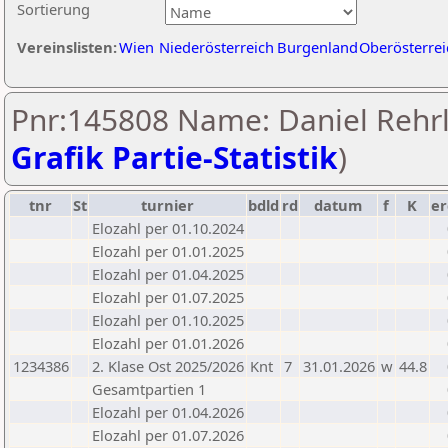
Sortierung
Vereinslisten:
Wien
Niederösterreich
Burgenland
Oberösterrei
Pnr:145808 Name: Daniel Rehrl
Grafik Partie-Statistik
)
tnr
St
turnier
bdld
rd
datum
f
K
er
Elozahl per 01.10.2024
Elozahl per 01.01.2025
Elozahl per 01.04.2025
Elozahl per 01.07.2025
Elozahl per 01.10.2025
Elozahl per 01.01.2026
1234386
2. Klase Ost 2025/2026
Knt
7
31.01.2026
w
44.8
Gesamtpartien 1
Elozahl per 01.04.2026
Elozahl per 01.07.2026