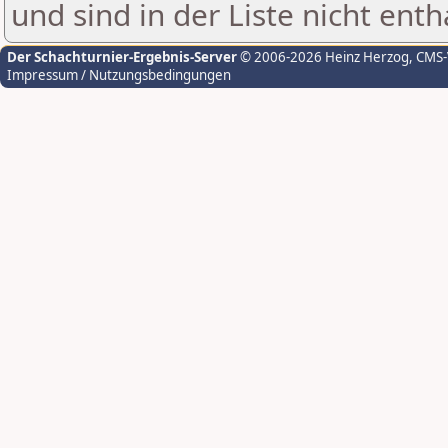
und sind in der Liste nicht enth
Der Schachturnier-Ergebnis-Server
© 2006-2026 Heinz Herzog
, CMS
Impressum / Nutzungsbedingungen