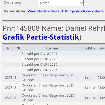
Sortierung
Vereinslisten:
Wien
Niederösterreich
Burgenland
Oberösterrei
Pnr:145808 Name: Daniel Rehrl
Grafik Partie-Statistik
)
tnr
St
turnier
bdld
rd
da
Elozahl per 01.10.2024
Elozahl per 01.01.2025
Elozahl per 01.04.2025
Elozahl per 01.07.2025
Quickstep Chess Klagenfurt 2025
1257848
Knt
1
21.0
Gruppe E
Quickstep Chess Klagenfurt 2025
1257848
Knt
2
21.0
Gruppe E
Quickstep Chess Klagenfurt 2025
1257848
Knt
3
21.0
Gruppe E