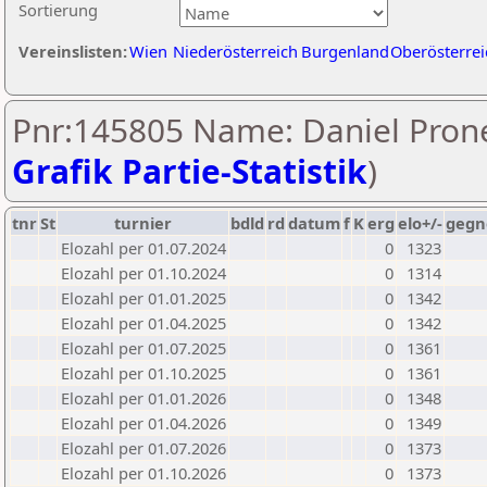
Sortierung
Vereinslisten:
Wien
Niederösterreich
Burgenland
Oberösterrei
Pnr:145805 Name: Daniel Pron
Grafik Partie-Statistik
)
tnr
St
turnier
bdld
rd
datum
f
K
erg
elo+/-
gegn
Elozahl per 01.07.2024
0
1323
Elozahl per 01.10.2024
0
1314
Elozahl per 01.01.2025
0
1342
Elozahl per 01.04.2025
0
1342
Elozahl per 01.07.2025
0
1361
Elozahl per 01.10.2025
0
1361
Elozahl per 01.01.2026
0
1348
Elozahl per 01.04.2026
0
1349
Elozahl per 01.07.2026
0
1373
Elozahl per 01.10.2026
0
1373