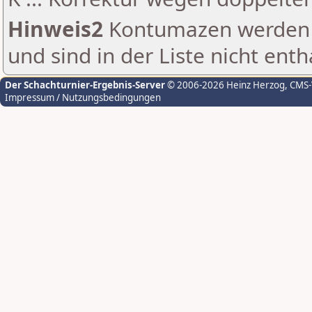
Hinweis2
Kontumazen werden g
und sind in der Liste nicht enth
Der Schachturnier-Ergebnis-Server
© 2006-2026 Heinz Herzog
, CMS
Impressum / Nutzungsbedingungen