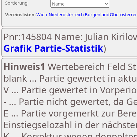
Sortierung
Vereinslisten:
Wien
Niederösterreich
Burgenland
Oberösterrei
Pnr:145804 Name: Julian Kirilov
Grafik Partie-Statistik
)
Hinweis1
Wertebereich Feld St 
blank ... Partie gewertet in akt
V ... Partie gewertet in Vorperi
- ... Partie nicht gewertet, da 
E ... Partie vorgemerkt zur Be
Einstiegselozahl in der nächst
K ... Korrektur wegen doppelt