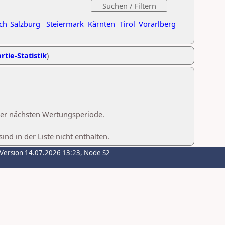
ch
Salzburg
Steiermark
Kärnten
Tirol
Vorarlberg
rtie-Statistik
)
 der nächsten Wertungsperiode.
d in der Liste nicht enthalten.
-Version 14.07.2026 13:23, Node S2