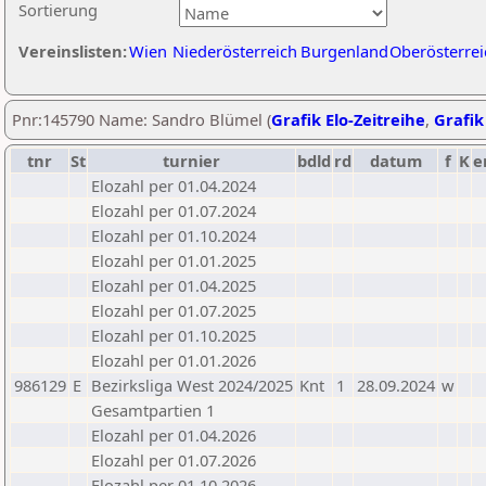
Sortierung
Vereinslisten:
Wien
Niederösterreich
Burgenland
Oberösterrei
Pnr:145790 Name: Sandro Blümel (
Grafik Elo-Zeitreihe
,
Grafik
tnr
St
turnier
bdld
rd
datum
f
K
e
Elozahl per 01.04.2024
Elozahl per 01.07.2024
Elozahl per 01.10.2024
Elozahl per 01.01.2025
Elozahl per 01.04.2025
Elozahl per 01.07.2025
Elozahl per 01.10.2025
Elozahl per 01.01.2026
986129
E
Bezirksliga West 2024/2025
Knt
1
28.09.2024
w
Gesamtpartien 1
Elozahl per 01.04.2026
Elozahl per 01.07.2026
Elozahl per 01.10.2026