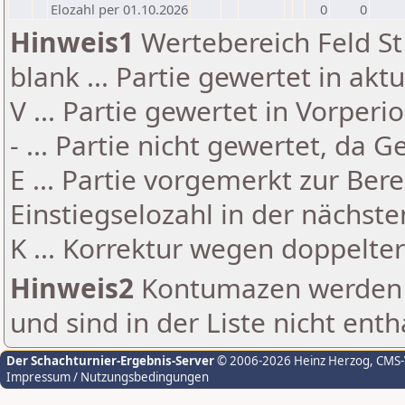
Elozahl per 01.10.2026
0
0
Hinweis1
Wertebereich Feld St 
blank ... Partie gewertet in akt
V ... Partie gewertet in Vorperi
- ... Partie nicht gewertet, da 
E ... Partie vorgemerkt zur Be
Einstiegselozahl in der nächst
K ... Korrektur wegen doppelt
Hinweis2
Kontumazen werden g
und sind in der Liste nicht enth
Der Schachturnier-Ergebnis-Server
© 2006-2026 Heinz Herzog
, CMS
Impressum / Nutzungsbedingungen