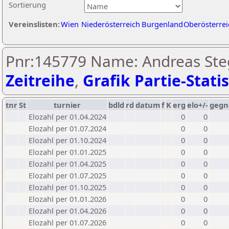
Sortierung
Vereinslisten:
Wien
Niederösterreich
Burgenland
Oberösterrei
Pnr:145779 Name: Andreas Ste
Zeitreihe
,
Grafik Partie-Statis
tnr
St
turnier
bdld
rd
datum
f
K
erg
elo+/-
gegn
Elozahl per 01.04.2024
0
0
Elozahl per 01.07.2024
0
0
Elozahl per 01.10.2024
0
0
Elozahl per 01.01.2025
0
0
Elozahl per 01.04.2025
0
0
Elozahl per 01.07.2025
0
0
Elozahl per 01.10.2025
0
0
Elozahl per 01.01.2026
0
0
Elozahl per 01.04.2026
0
0
Elozahl per 01.07.2026
0
0