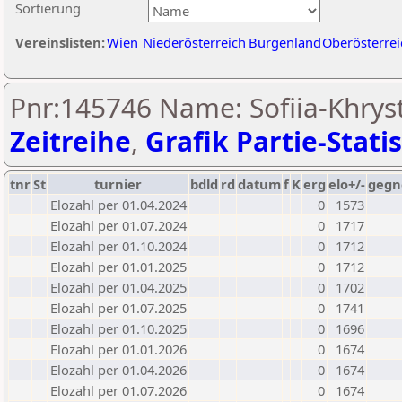
Sortierung
Vereinslisten:
Wien
Niederösterreich
Burgenland
Oberösterrei
Pnr:145746 Name: Sofiia-Khryst
Zeitreihe
,
Grafik Partie-Statis
tnr
St
turnier
bdld
rd
datum
f
K
erg
elo+/-
gegn
Elozahl per 01.04.2024
0
1573
Elozahl per 01.07.2024
0
1717
Elozahl per 01.10.2024
0
1712
Elozahl per 01.01.2025
0
1712
Elozahl per 01.04.2025
0
1702
Elozahl per 01.07.2025
0
1741
Elozahl per 01.10.2025
0
1696
Elozahl per 01.01.2026
0
1674
Elozahl per 01.04.2026
0
1674
Elozahl per 01.07.2026
0
1674