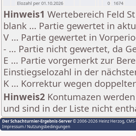
Elozahl per 01.10.2026
0
1674
Hinweis1
Wertebereich Feld St 
blank ... Partie gewertet in akt
V ... Partie gewertet in Vorperi
- ... Partie nicht gewertet, da 
E ... Partie vorgemerkt zur Be
Einstiegselozahl in der nächst
K ... Korrektur wegen doppelt
Hinweis2
Kontumazen werden g
und sind in der Liste nicht enth
Der Schachturnier-Ergebnis-Server
© 2006-2026 Heinz Herzog
, CMS
Impressum / Nutzungsbedingungen