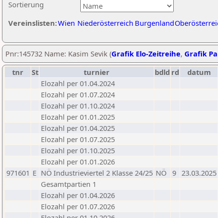
Sortierung
Vereinslisten:
Wien
Niederösterreich
Burgenland
Oberösterrei
Pnr:145732 Name: Kasim Sevik (
Grafik Elo-Zeitreihe
,
Grafik Par
tnr
St
turnier
bdld
rd
datum
Elozahl per 01.04.2024
Elozahl per 01.07.2024
Elozahl per 01.10.2024
Elozahl per 01.01.2025
Elozahl per 01.04.2025
Elozahl per 01.07.2025
Elozahl per 01.10.2025
Elozahl per 01.01.2026
971601
E
NÖ Industrieviertel 2 Klasse 24/25
NÖ
9
23.03.2025
Gesamtpartien 1
Elozahl per 01.04.2026
Elozahl per 01.07.2026
Elozahl per 01.10.2026