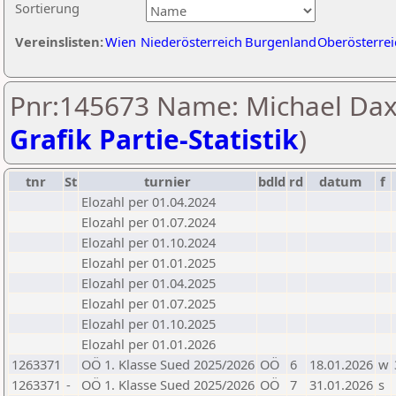
Sortierung
Vereinslisten:
Wien
Niederösterreich
Burgenland
Oberösterrei
Pnr:145673 Name: Michael Dax
Grafik Partie-Statistik
)
tnr
St
turnier
bdld
rd
datum
f
Elozahl per 01.04.2024
Elozahl per 01.07.2024
Elozahl per 01.10.2024
Elozahl per 01.01.2025
Elozahl per 01.04.2025
Elozahl per 01.07.2025
Elozahl per 01.10.2025
Elozahl per 01.01.2026
1263371
OÖ 1. Klasse Sued 2025/2026
OÖ
6
18.01.2026
w
1263371
-
OÖ 1. Klasse Sued 2025/2026
OÖ
7
31.01.2026
s