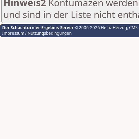
Hinweis2
Kontumazen werden g
und sind in der Liste nicht enth
Der Schachturnier-Ergebnis-Server
© 2006-2026 Heinz Herzog
, CMS
Impressum / Nutzungsbedingungen