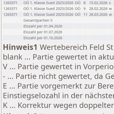
1263371
OÖ 1. Klasse Sued 2025/2026
OÖ
8
15.02.2026
s
1263371
OÖ 1. Klasse Sued 2025/2026
OÖ
9
28.02.2026
w
1263371
OÖ 1. Klasse Sued 2025/2026
OÖ
11
28.03.2026
w
Gesamtpartien 5
Elozahl per 01.04.2026
Elozahl per 01.07.2026
Elozahl per 01.10.2026
Hinweis1
Wertebereich Feld St 
blank ... Partie gewertet in akt
V ... Partie gewertet in Vorperi
- ... Partie nicht gewertet, da 
E ... Partie vorgemerkt zur Be
Einstiegselozahl in der nächst
K ... Korrektur wegen doppelt