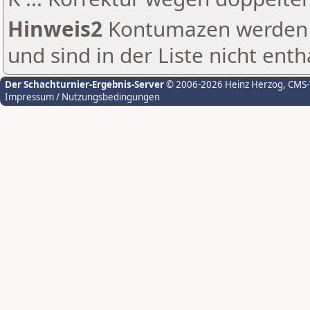
Hinweis2
Kontumazen werden g
und sind in der Liste nicht enth
Der Schachturnier-Ergebnis-Server
© 2006-2026 Heinz Herzog
, CMS
Impressum / Nutzungsbedingungen