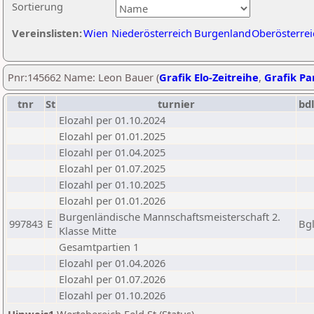
Sortierung
Vereinslisten:
Wien
Niederösterreich
Burgenland
Oberösterrei
Pnr:145662 Name: Leon Bauer (
Grafik Elo-Zeitreihe
,
Grafik Par
tnr
St
turnier
bd
Elozahl per 01.10.2024
Elozahl per 01.01.2025
Elozahl per 01.04.2025
Elozahl per 01.07.2025
Elozahl per 01.10.2025
Elozahl per 01.01.2026
Burgenländische Mannschaftsmeisterschaft 2.
997843
E
Bg
Klasse Mitte
Gesamtpartien 1
Elozahl per 01.04.2026
Elozahl per 01.07.2026
Elozahl per 01.10.2026