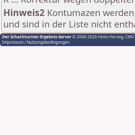
Hinweis2
Kontumazen werden g
und sind in der Liste nicht enth
Der Schachturnier-Ergebnis-Server
© 2006-2026 Heinz Herzog
, CMS
Impressum / Nutzungsbedingungen