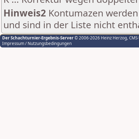
Hinweis2
Kontumazen werden g
und sind in der Liste nicht enth
Der Schachturnier-Ergebnis-Server
© 2006-2026 Heinz Herzog
, CMS
Impressum / Nutzungsbedingungen