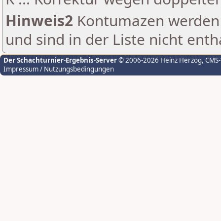
Hinweis2
Kontumazen werden g
und sind in der Liste nicht enth
Der Schachturnier-Ergebnis-Server
© 2006-2026 Heinz Herzog
, CMS
Impressum / Nutzungsbedingungen