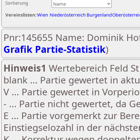
Sortierung
Vereinslisten:
Wien
Niederösterreich
Burgenland
Oberösterrei
Pnr:145655 Name: Dominik Hof
Grafik Partie-Statistik
)
Hinweis1
Wertebereich Feld St 
blank ... Partie gewertet in akt
V ... Partie gewertet in Vorperi
- ... Partie nicht gewertet, da 
E ... Partie vorgemerkt zur Be
Einstiegselozahl in der nächst
K ... Korrektur wegen doppelt