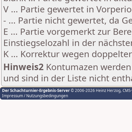
V ... Partie gewertet in Vorperi
- ... Partie nicht gewertet, da 
E ... Partie vorgemerkt zur Be
Einstiegselozahl in der nächst
K ... Korrektur wegen doppelt
Hinweis2
Kontumazen werden g
und sind in der Liste nicht enth
Der Schachturnier-Ergebnis-Server
© 2006-2026 Heinz Herzog
, CMS
Impressum / Nutzungsbedingungen