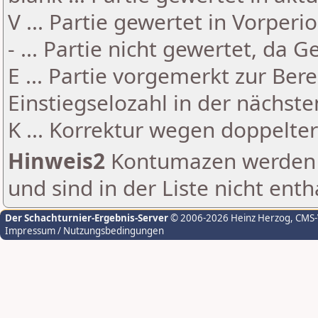
V ... Partie gewertet in Vorperi
- ... Partie nicht gewertet, da 
E ... Partie vorgemerkt zur Be
Einstiegselozahl in der nächst
K ... Korrektur wegen doppelt
Hinweis2
Kontumazen werden g
und sind in der Liste nicht enth
Der Schachturnier-Ergebnis-Server
© 2006-2026 Heinz Herzog
, CMS
Impressum / Nutzungsbedingungen