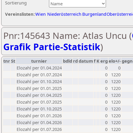
Sortierung
Vereinslisten:
Wien
Niederösterreich
Burgenland
Oberösterrei
Pnr:145643 Name: Atlas Uncu (
Grafik Partie-Statistik
)
tnr
St
turnier
bdld
rd
datum
f
K
erg
elo+/-
gegn
Elozahl per 01.04.2024
0
0
Elozahl per 01.07.2024
0
1220
Elozahl per 01.10.2024
0
1220
Elozahl per 01.01.2025
0
1220
Elozahl per 01.04.2025
0
1220
Elozahl per 01.07.2025
0
1220
Elozahl per 01.10.2025
0
1220
Elozahl per 01.01.2026
0
1220
Elozahl per 01.04.2026
0
1220
Elozahl per 01.07.2026
0
1220