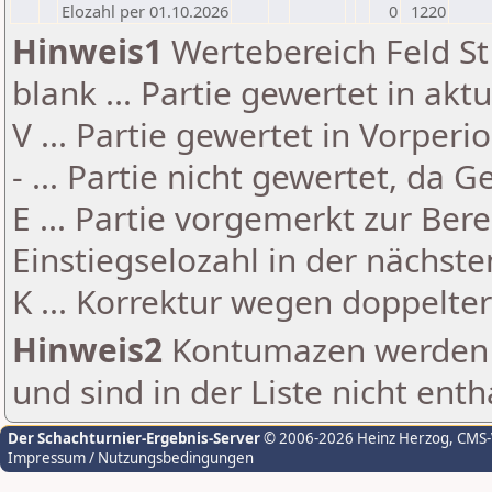
Elozahl per 01.10.2026
0
1220
Hinweis1
Wertebereich Feld St 
blank ... Partie gewertet in akt
V ... Partie gewertet in Vorperi
- ... Partie nicht gewertet, da 
E ... Partie vorgemerkt zur Be
Einstiegselozahl in der nächst
K ... Korrektur wegen doppelt
Hinweis2
Kontumazen werden g
und sind in der Liste nicht enth
Der Schachturnier-Ergebnis-Server
© 2006-2026 Heinz Herzog
, CMS
Impressum / Nutzungsbedingungen