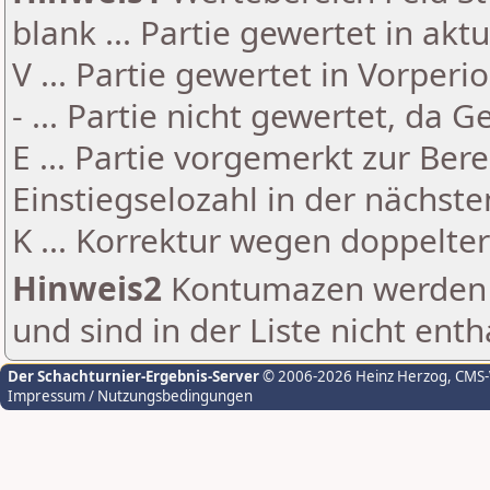
blank ... Partie gewertet in akt
V ... Partie gewertet in Vorperi
- ... Partie nicht gewertet, da 
E ... Partie vorgemerkt zur Be
Einstiegselozahl in der nächst
K ... Korrektur wegen doppelt
Hinweis2
Kontumazen werden g
und sind in der Liste nicht enth
Der Schachturnier-Ergebnis-Server
© 2006-2026 Heinz Herzog
, CMS
Impressum / Nutzungsbedingungen