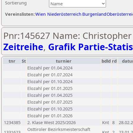
Sortierung
Vereinslisten:
Wien
Niederösterreich
Burgenland
Oberösterrei
Pnr:145627 Name: Christopher 
Zeitreihe
,
Grafik Partie-Statis
tnr
St
turnier
bdld
rd
dat
Elozahl per 01.04.2024
Elozahl per 01.07.2024
Elozahl per 01.10.2024
Elozahl per 01.01.2025
Elozahl per 01.04.2025
Elozahl per 01.07.2025
Elozahl per 01.10.2025
Elozahl per 01.01.2026
1234385
2. Klase West 2025/2026
Knt
8
28.02.
Osttiroler Bezirksmeisterschaft
1331623
Knt
2
23.01.