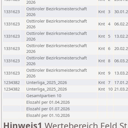
2026
Osttiroler Bezirksmeisterschaft
1331623
Knt
3
30.01.
2026
Osttiroler Bezirksmeisterschaft
1331623
Knt
4
06.02.
2026
Osttiroler Bezirksmeisterschaft
1331623
Knt
5
13.02.
2026
Osttiroler Bezirksmeisterschaft
1331623
Knt
6
20.02.
2026
Osttiroler Bezirksmeisterschaft
1331623
Knt
8
06.03.
2026
Osttiroler Bezirksmeisterschaft
1331623
Knt
9
13.03.
2026
1234382
Unterliga_2025_2026
Knt
7
17.01.
1234382
Unterliga_2025_2026
Knt
10
21.03.
Gesamtpartien 10
Elozahl per 01.04.2026
Elozahl per 01.07.2026
Elozahl per 01.10.2026
Hinweis1
Wertebereich Feld St 