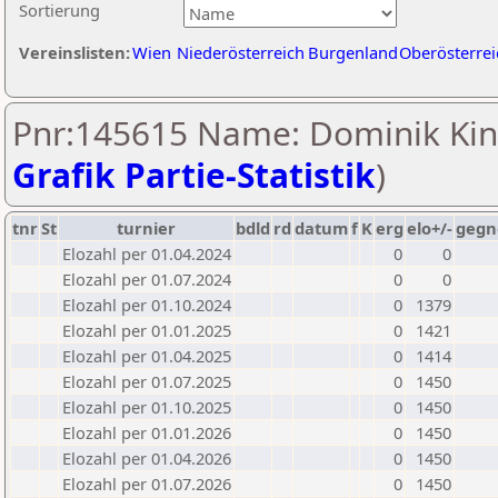
Sortierung
Vereinslisten:
Wien
Niederösterreich
Burgenland
Oberösterrei
Pnr:145615 Name: Dominik Kinz
Grafik Partie-Statistik
)
tnr
St
turnier
bdld
rd
datum
f
K
erg
elo+/-
gegn
Elozahl per 01.04.2024
0
0
Elozahl per 01.07.2024
0
0
Elozahl per 01.10.2024
0
1379
Elozahl per 01.01.2025
0
1421
Elozahl per 01.04.2025
0
1414
Elozahl per 01.07.2025
0
1450
Elozahl per 01.10.2025
0
1450
Elozahl per 01.01.2026
0
1450
Elozahl per 01.04.2026
0
1450
Elozahl per 01.07.2026
0
1450