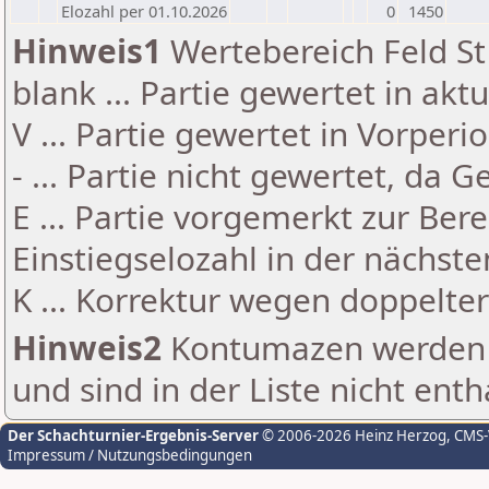
Elozahl per 01.10.2026
0
1450
Hinweis1
Wertebereich Feld St 
blank ... Partie gewertet in akt
V ... Partie gewertet in Vorperi
- ... Partie nicht gewertet, da 
E ... Partie vorgemerkt zur Be
Einstiegselozahl in der nächst
K ... Korrektur wegen doppelt
Hinweis2
Kontumazen werden g
und sind in der Liste nicht enth
Der Schachturnier-Ergebnis-Server
© 2006-2026 Heinz Herzog
, CMS
Impressum / Nutzungsbedingungen