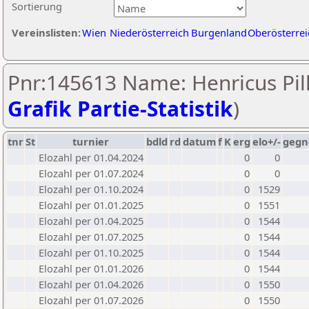
Sortierung
Vereinslisten:
Wien
Niederösterreich
Burgenland
Oberösterrei
Pnr:145613 Name: Henricus Pill
Grafik Partie-Statistik
)
tnr
St
turnier
bdld
rd
datum
f
K
erg
elo+/-
gegn
Elozahl per 01.04.2024
0
0
Elozahl per 01.07.2024
0
0
Elozahl per 01.10.2024
0
1529
Elozahl per 01.01.2025
0
1551
Elozahl per 01.04.2025
0
1544
Elozahl per 01.07.2025
0
1544
Elozahl per 01.10.2025
0
1544
Elozahl per 01.01.2026
0
1544
Elozahl per 01.04.2026
0
1550
Elozahl per 01.07.2026
0
1550