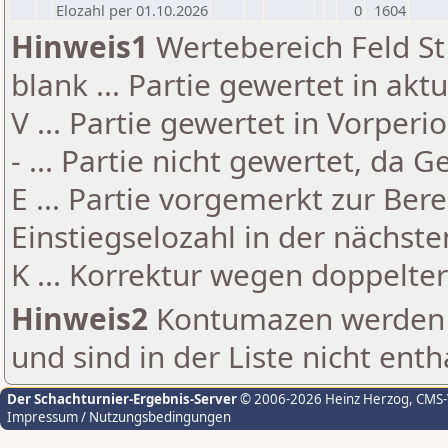
Elozahl per 01.10.2026
0
1604
Hinweis1
Wertebereich Feld St 
blank ... Partie gewertet in akt
V ... Partie gewertet in Vorperi
- ... Partie nicht gewertet, da 
E ... Partie vorgemerkt zur Be
Einstiegselozahl in der nächst
K ... Korrektur wegen doppelt
Hinweis2
Kontumazen werden g
und sind in der Liste nicht enth
Der Schachturnier-Ergebnis-Server
© 2006-2026 Heinz Herzog
, CMS
Impressum / Nutzungsbedingungen