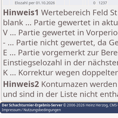
Elozahl per 01.10.2026
0
1237
Hinweis1
Wertebereich Feld St 
blank ... Partie gewertet in akt
V ... Partie gewertet in Vorperi
- ... Partie nicht gewertet, da 
E ... Partie vorgemerkt zur Be
Einstiegselozahl in der nächst
K ... Korrektur wegen doppelt
Hinweis2
Kontumazen werden g
und sind in der Liste nicht enth
Der Schachturnier-Ergebnis-Server
© 2006-2026 Heinz Herzog
, CMS
Impressum / Nutzungsbedingungen