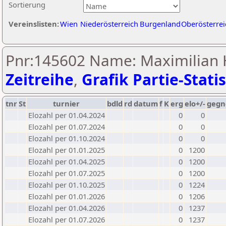
Sortierung
Vereinslisten:
Wien
Niederösterreich
Burgenland
Oberösterrei
Pnr:145602 Name: Maximilian 
Zeitreihe
,
Grafik Partie-Statis
tnr
St
turnier
bdld
rd
datum
f
K
erg
elo+/-
gegn
Elozahl per 01.04.2024
0
0
Elozahl per 01.07.2024
0
0
Elozahl per 01.10.2024
0
0
Elozahl per 01.01.2025
0
1200
Elozahl per 01.04.2025
0
1200
Elozahl per 01.07.2025
0
1200
Elozahl per 01.10.2025
0
1224
Elozahl per 01.01.2026
0
1206
Elozahl per 01.04.2026
0
1237
Elozahl per 01.07.2026
0
1237