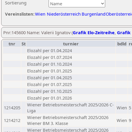
Sortierung
Vereinslisten:
Wien
Niederösterreich
Burgenland
Oberösterrei
Pnr:145600 Name: Valerii Ignatov (
Grafik Elo-Zeitreihe
,
Grafik 
tnr
St
turnier
bdld
r
Elozahl per 01.04.2024
Elozahl per 01.07.2024
Elozahl per 01.10.2024
Elozahl per 01.01.2025
Elozahl per 01.04.2025
Elozahl per 01.07.2025
Elozahl per 01.10.2025
Elozahl per 01.01.2026
Wiener Betriebsmeisterschaft 2025/2026 C-
1214205
Wien
5
Liga
Wiener Betriebsmeisterschaft 2025/2026
1214212
Wien
9
Wiener BM 3. Klasse
Wiener Betriebsmeisterschaft 2025/2026