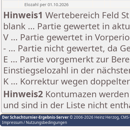
Elozahl per 01.10.2026
Hinweis1
Wertebereich Feld St 
blank ... Partie gewertet in akt
V ... Partie gewertet in Vorperi
- ... Partie nicht gewertet, da 
E ... Partie vorgemerkt zur Be
Einstiegselozahl in der nächst
K ... Korrektur wegen doppelt
Hinweis2
Kontumazen werden g
und sind in der Liste nicht enth
Der Schachturnier-Ergebnis-Server
© 2006-2026 Heinz Herzog
, CMS
Impressum / Nutzungsbedingungen