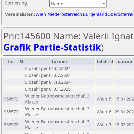
Sortierung
Vereinslisten:
Wien
Niederösterreich
Burgenland
Oberösterrei
Pnr:145600 Name: Valerii Ignat
Grafik Partie-Statistik
)
tnr
St
turnier
bdld
rd
datum
Elozahl per 01.04.2024
Elozahl per 01.07.2024
Elozahl per 01.10.2024
Elozahl per 01.01.2025
Wiener Betriebsmeisterschaft 3.
968572
Wien
5
15.01.202
Klasse
Wiener Betriebsmeisterschaft 3.
968572
Wien
6
29.01.202
Klasse
Wiener Betriebsmeisterschaft 3.
968572
Wien
7
19.02.202
Klasse