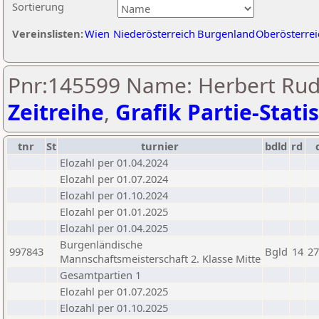
Sortierung
Vereinslisten:
Wien
Niederösterreich
Burgenland
Oberösterrei
Pnr:145599 Name: Herbert Rudo
Zeitreihe
,
Grafik Partie-Statis
tnr
St
turnier
bdld
rd
Elozahl per 01.04.2024
Elozahl per 01.07.2024
Elozahl per 01.10.2024
Elozahl per 01.01.2025
Elozahl per 01.04.2025
Burgenländische
997843
Bgld
14
27
Mannschaftsmeisterschaft 2. Klasse Mitte
Gesamtpartien 1
Elozahl per 01.07.2025
Elozahl per 01.10.2025