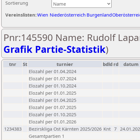
Sortierung
Vereinslisten:
Wien
Niederösterreich
Burgenland
Oberösterrei
Pnr:145590 Name: Rudolf Lapa
Grafik Partie-Statistik
)
tnr
St
turnier
bdld
rd
datum
Elozahl per 01.04.2024
Elozahl per 01.07.2024
Elozahl per 01.10.2024
Elozahl per 01.01.2025
Elozahl per 01.04.2025
Elozahl per 01.07.2025
Elozahl per 01.10.2025
Elozahl per 01.01.2026
1234383
Bezirskliga Ost Kärnten 2025/2026
Knt
7
24.01.20
Gesamtpartien 1