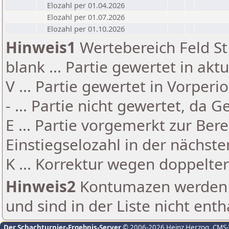
Elozahl per 01.04.2026
Elozahl per 01.07.2026
Elozahl per 01.10.2026
Hinweis1
Wertebereich Feld St 
blank ... Partie gewertet in akt
V ... Partie gewertet in Vorperi
- ... Partie nicht gewertet, da 
E ... Partie vorgemerkt zur Be
Einstiegselozahl in der nächst
K ... Korrektur wegen doppelt
Hinweis2
Kontumazen werden g
und sind in der Liste nicht enth
Der Schachturnier-Ergebnis-Server
© 2006-2026 Heinz Herzog
, CMS