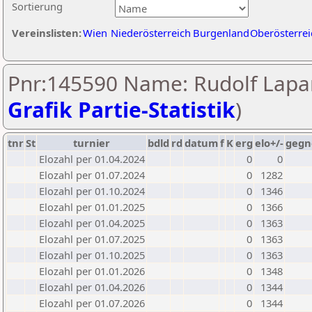
Sortierung
Vereinslisten:
Wien
Niederösterreich
Burgenland
Oberösterrei
Pnr:145590 Name: Rudolf Lapa
Grafik Partie-Statistik
)
tnr
St
turnier
bdld
rd
datum
f
K
erg
elo+/-
gegn
Elozahl per 01.04.2024
0
0
Elozahl per 01.07.2024
0
1282
Elozahl per 01.10.2024
0
1346
Elozahl per 01.01.2025
0
1366
Elozahl per 01.04.2025
0
1363
Elozahl per 01.07.2025
0
1363
Elozahl per 01.10.2025
0
1363
Elozahl per 01.01.2026
0
1348
Elozahl per 01.04.2026
0
1344
Elozahl per 01.07.2026
0
1344