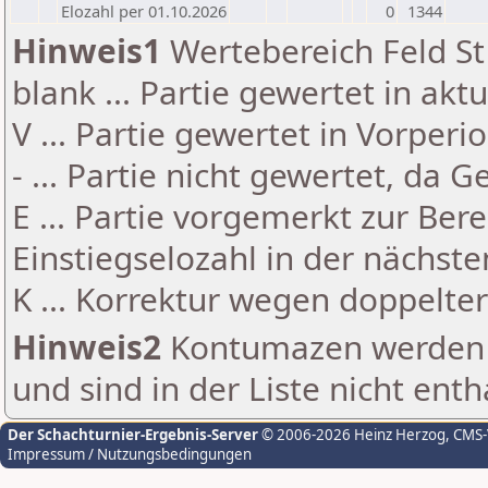
Elozahl per 01.10.2026
0
1344
Hinweis1
Wertebereich Feld St 
blank ... Partie gewertet in akt
V ... Partie gewertet in Vorperi
- ... Partie nicht gewertet, da 
E ... Partie vorgemerkt zur Be
Einstiegselozahl in der nächst
K ... Korrektur wegen doppelt
Hinweis2
Kontumazen werden g
und sind in der Liste nicht enth
Der Schachturnier-Ergebnis-Server
© 2006-2026 Heinz Herzog
, CMS
Impressum / Nutzungsbedingungen