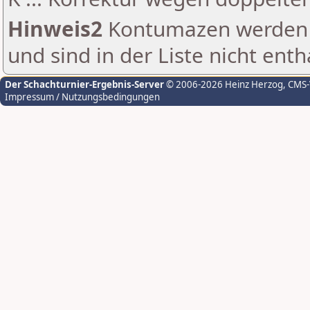
Hinweis2
Kontumazen werden g
und sind in der Liste nicht enth
Der Schachturnier-Ergebnis-Server
© 2006-2026 Heinz Herzog
, CMS
Impressum / Nutzungsbedingungen