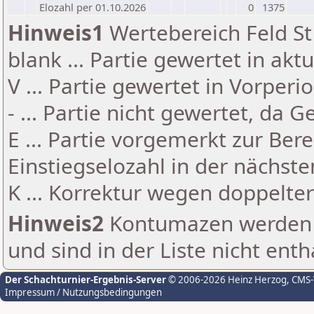
Elozahl per 01.10.2026
0
1375
Hinweis1
Wertebereich Feld St 
blank ... Partie gewertet in akt
V ... Partie gewertet in Vorperi
- ... Partie nicht gewertet, da 
E ... Partie vorgemerkt zur Be
Einstiegselozahl in der nächst
K ... Korrektur wegen doppelt
Hinweis2
Kontumazen werden g
und sind in der Liste nicht enth
Der Schachturnier-Ergebnis-Server
© 2006-2026 Heinz Herzog
, CMS
Impressum / Nutzungsbedingungen