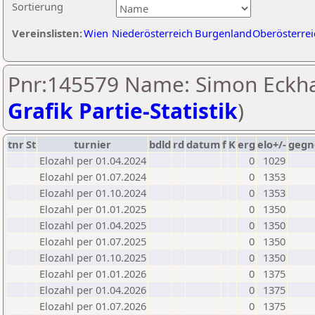
Sortierung
Vereinslisten:
Wien
Niederösterreich
Burgenland
Oberösterrei
Pnr:145579 Name: Simon Eckha
Grafik Partie-Statistik
)
tnr
St
turnier
bdld
rd
datum
f
K
erg
elo+/-
gegn
Elozahl per 01.04.2024
0
1029
Elozahl per 01.07.2024
0
1353
Elozahl per 01.10.2024
0
1353
Elozahl per 01.01.2025
0
1350
Elozahl per 01.04.2025
0
1350
Elozahl per 01.07.2025
0
1350
Elozahl per 01.10.2025
0
1350
Elozahl per 01.01.2026
0
1375
Elozahl per 01.04.2026
0
1375
Elozahl per 01.07.2026
0
1375