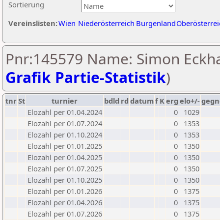
Sortierung
Vereinslisten:
Wien
Niederösterreich
Burgenland
Oberösterrei
Pnr:145579 Name: Simon Eckha
Grafik Partie-Statistik
)
tnr
St
turnier
bdld
rd
datum
f
K
erg
elo+/-
gegn
Elozahl per 01.04.2024
0
1029
Elozahl per 01.07.2024
0
1353
Elozahl per 01.10.2024
0
1353
Elozahl per 01.01.2025
0
1350
Elozahl per 01.04.2025
0
1350
Elozahl per 01.07.2025
0
1350
Elozahl per 01.10.2025
0
1350
Elozahl per 01.01.2026
0
1375
Elozahl per 01.04.2026
0
1375
Elozahl per 01.07.2026
0
1375