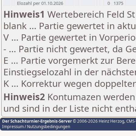
Elozahl per 01.10.2026
0
1375
Hinweis1
Wertebereich Feld St 
blank ... Partie gewertet in akt
V ... Partie gewertet in Vorperi
- ... Partie nicht gewertet, da 
E ... Partie vorgemerkt zur Be
Einstiegselozahl in der nächst
K ... Korrektur wegen doppelt
Hinweis2
Kontumazen werden g
und sind in der Liste nicht enth
Der Schachturnier-Ergebnis-Server
© 2006-2026 Heinz Herzog
, CMS
Impressum / Nutzungsbedingungen