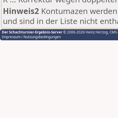
Hinweis2
Kontumazen werden g
und sind in der Liste nicht enth
Der Schachturnier-Ergebnis-Server
© 2006-2026 Heinz Herzog
, CMS
Impressum / Nutzungsbedingungen