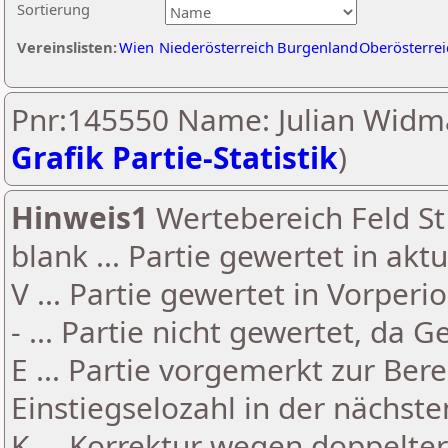
Sortierung
Vereinslisten:
Wien
Niederösterreich
Burgenland
Oberösterrei
Pnr:145550 Name: Julian Widm
Grafik Partie-Statistik
)
Hinweis1
Wertebereich Feld St 
blank ... Partie gewertet in akt
V ... Partie gewertet in Vorperi
- ... Partie nicht gewertet, da 
E ... Partie vorgemerkt zur Be
Einstiegselozahl in der nächst
K ... Korrektur wegen doppelt