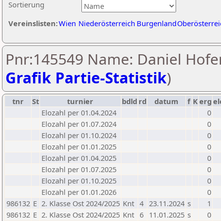
Sortierung
Vereinslisten:
Wien
Niederösterreich
Burgenland
Oberösterrei
Pnr:145549 Name: Daniel Hofer
Grafik Partie-Statistik
)
tnr
St
turnier
bdld
rd
datum
f
K
erg
el
Elozahl per 01.04.2024
0
Elozahl per 01.07.2024
0
Elozahl per 01.10.2024
0
Elozahl per 01.01.2025
0
Elozahl per 01.04.2025
0
Elozahl per 01.07.2025
0
Elozahl per 01.10.2025
0
Elozahl per 01.01.2026
0
986132
E
2. Klasse Ost 2024/2025
Knt
4
23.11.2024
s
1
986132
E
2. Klasse Ost 2024/2025
Knt
6
11.01.2025
s
0