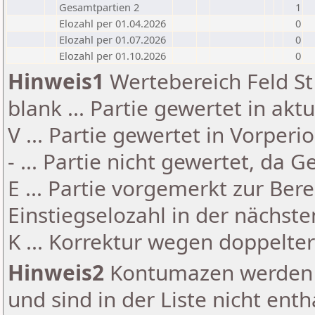
Gesamtpartien 2
1
Elozahl per 01.04.2026
0
Elozahl per 01.07.2026
0
Elozahl per 01.10.2026
0
Hinweis1
Wertebereich Feld St 
blank ... Partie gewertet in akt
V ... Partie gewertet in Vorperi
- ... Partie nicht gewertet, da 
E ... Partie vorgemerkt zur Be
Einstiegselozahl in der nächst
K ... Korrektur wegen doppelt
Hinweis2
Kontumazen werden g
und sind in der Liste nicht enth