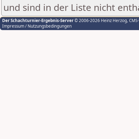
und sind in der Liste nicht enth
Der Schachturnier-Ergebnis-Server
© 2006-2026 Heinz Herzog
, CMS
Impressum / Nutzungsbedingungen