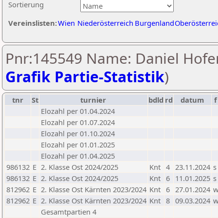
Sortierung
Vereinslisten:
Wien
Niederösterreich
Burgenland
Oberösterrei
Pnr:145549 Name: Daniel Hofer
Grafik Partie-Statistik
)
tnr
St
turnier
bdld
rd
datum
f
Elozahl per 01.04.2024
Elozahl per 01.07.2024
Elozahl per 01.10.2024
Elozahl per 01.01.2025
Elozahl per 01.04.2025
986132
E
2. Klasse Ost 2024/2025
Knt
4
23.11.2024
s
986132
E
2. Klasse Ost 2024/2025
Knt
6
11.01.2025
s
812962
E
2. Klasse Ost Kärnten 2023/2024
Knt
6
27.01.2024
812962
E
2. Klasse Ost Kärnten 2023/2024
Knt
8
09.03.2024
Gesamtpartien 4